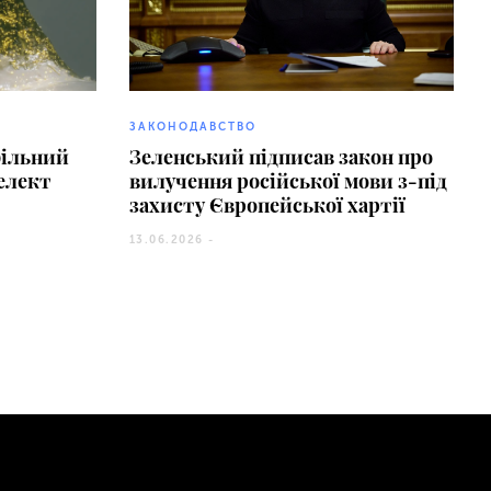
ЗАКОНОДАВСТВО
фільний
Зеленський підписав закон про
елект
вилучення російської мови з-під
захисту Європейської хартії
13.06.2026 -