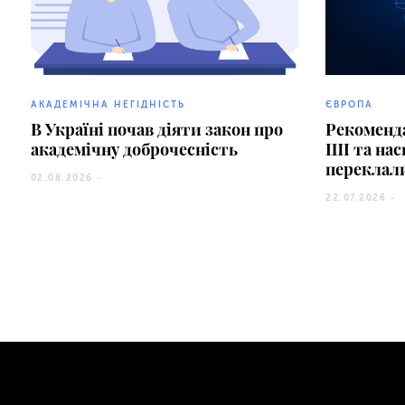
АКАДЕМІЧНА НЕГІДНІСТЬ
ЄВРОПА
В Україні почав діяти закон про
Рекоменда
академічну доброчесність
ШІ та на
переклал
02.08.2026 -
22.07.2026 -