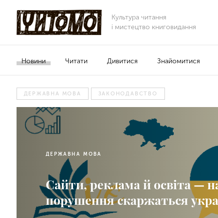
Культура читання
і мистецтво книговидання
Новини
Читати
Дивитися
Знайомитися
ДЕРЖАВНА МОВА
ЗАКОНОДАВСТВО
ДЕРЖАВНА МОВА
Сайти, реклама й освіта — н
порушення скаржаться укра