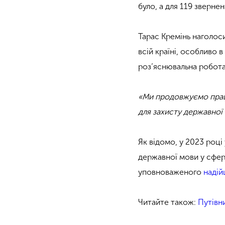
було, а для 119 зверне
Тарас Кремінь наголос
всій країні, особливо в
роз’яснювальна робота
«Ми продовжуємо прац
для захисту державної
Як відомо, у 2023 році 
державної мови у сфе
уповноваженого
наді
Читайте також:
Путівни