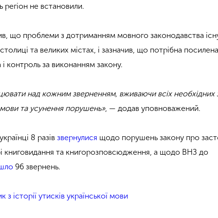
нь регіон не встановили.
ив, що проблеми з дотриманням мовного законодавства існ
 столиці та великих містах, і зазначив, що потрібна посилен
 і контроль за виконанням закону.
ювати над кожним зверненням, вживаючи всіх необхідних 
 мови та усунення порушень»
, — додав уповноважений.
українці 8 разів
звернулися
щодо порушень закону про заст
рі книговидання та книгорозповсюдження, а щодо ВНЗ до
йшло
96 звернень.
к з історії утисків української мови