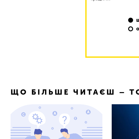
ЩО БІЛЬШЕ ЧИТАЄШ – 