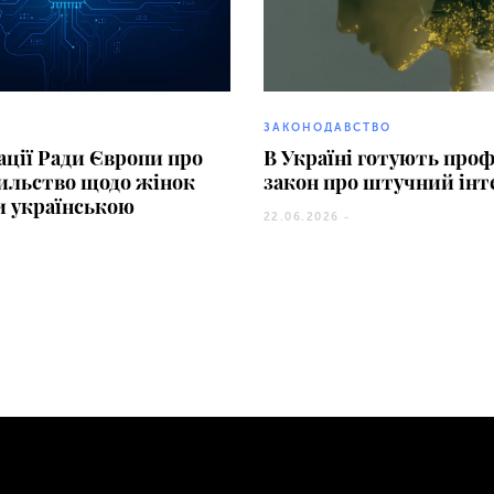
ЗАКОНОДАВСТВО
ції Ради Європи про
В Україні готують про
сильство щодо жінок
закон про штучний інт
и українською
22.06.2026 -