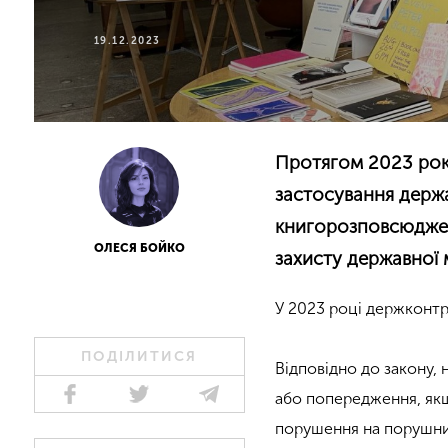
19.12.2023
Протягом 2023 рок
застосування держа
книгорозповсюджен
ОЛЕСЯ БОЙКО
захисту державної 
У 2023 році держконтр
ПОДІЛИТИСЯ
Відповідно до закону, 
або попередження, як
порушення на порушник