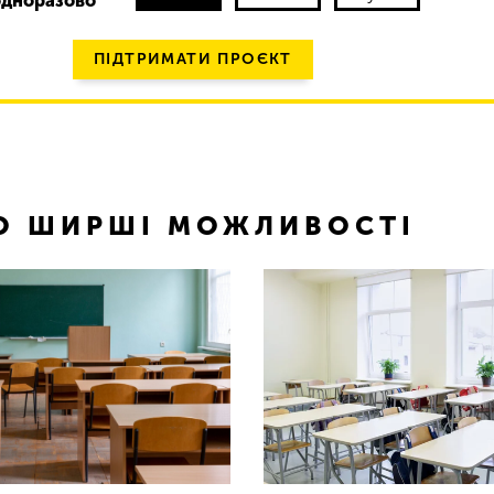
одноразово
ПІДТРИМАТИ ПРОЄКТ
ТО ШИРШІ МОЖЛИВОСТІ