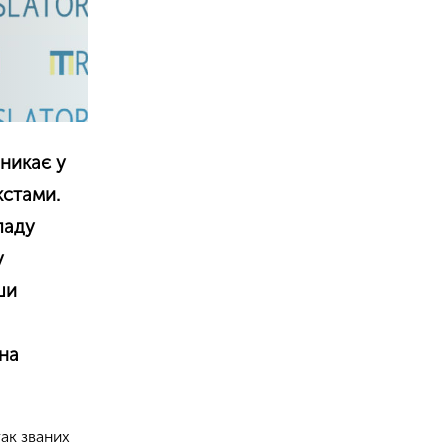
иникає у
кстами.
ладу
у
ши
 на
ак званих