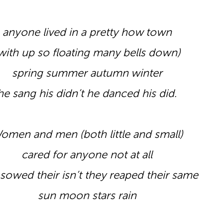
.
anyone lived in a pretty how town
with up so floating many bells down)
spring summer autumn winter
he sang his didn’t he danced his did.
.
omen and men (both little and small)
cared for anyone not at all
 sowed their isn’t they reaped their same
sun moon stars rain
.