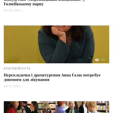
Голосіївському парку
09.03.2026 -
170
БЛАГОДІЙНІСТЬ
Перекладачка і драматургиня Анна Галас потребує
допомоги для лікування
28.11.2025 -