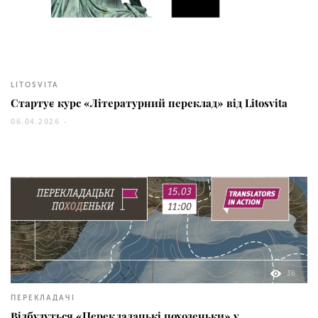
61
LITOSVITA
Стартує курс «Літературний переклад» від Litosvita
06.04.2026 -
36
ПЕРЕКЛАДАЧІ
Відбудуться «Перекладацькі походеньки» у