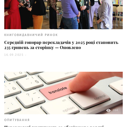
2176
КНИГОВИДАВНИЧИЙ РИНОК
Середній гонорар перекладачів у 2025 році становить
235 гривень за сторінку — Оновлено
16.09.2025 -
994
ОПИТУВАННЯ