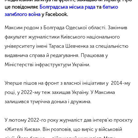
це повідомляє
Болградська міська рада
та
батько
загиблого воїна
у Facebook.
Максим родом з Болграда Одеської області. Закінчив
факультет журналістики Київського національного
університету імені Тараса Шевченка за спеціальністю
видавнича справа й редагування. Працював у
Міністерстві інфраструктури України.
Уперше пішов на фронт з власної ініціативи у 2014-му
році, у 2022-му теж захищав Україну. У Максима
залишився трирічна донька і дружина.
У лютому 2022-го року журналіст дав інтерв’ю проєкту
«
Жителі Києва
»
. Він розповів, що виріс у військовій