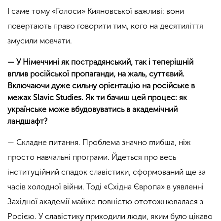
І саме тому «Голоси» Кияновської важливі: вони
повертають право говорити тим, кого на десятиліття
змусили мовчати.
— У Німеччині як пострадянський, так і теперішній
вплив російської пропаганди, на жаль, суттєвий.
Включаючи дуже сильну орієнтацію на російське в
межах Slavic Studies. Як ти бачиш цей процес: як
українське може вбудовуватись в академічний
ландшафт?
— Складне питання. Проблема значно глибша, ніж
просто навчальні програми. Йдеться про весь
інституційний спадок славістики, сформований ще за
часів холодної війни. Тоді «Східна Європа» в уявленні
Західної академії майже повністю ототожнювалася з
Росією. У славістику приходили люди, яким було цікаво