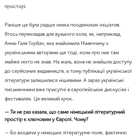
просторі.
Раніше це була радше низка поодиноких ініціатив.
Хтось перекладав для вузького кола, як, наприклад,
Анна-Галя Горбач, яка знайомила Німеччину з
українськими авторами ще тоді, коли про них там
майже ніхто не знав. На жаль, вона не знайшла доступу
до серйозних видавництв, а тому публікації української
літератури залишилися нішевими. А зараз українські
письменники вже присутні в європейських дискусіях і
фестивалях. Це великий крок..
— Ти не раз казала, що саме німецький літературний
простір є ключовим у Європі. Чому?
— Бо входячи у німецьке літературне поле, фактично