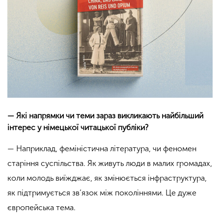
— Які напрямки чи теми зараз викликають найбільший
інтерес у німецької читацької публіки?
— Наприклад, феміністична література, чи феномен
старіння суспільства. Як живуть люди в малих громадах,
коли молодь виїжджає, як змінюється інфраструктура,
як підтримується зв’язок між поколіннями. Це дуже
європейська тема.