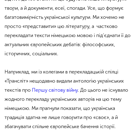
твори, а й документи, есеї, спогади. Усе, що формує
багатовимірність української культури. Ми хочемо не
просто «представити» цю літературу, а частково
перекладати тексти німецькою мовою і під’єднати її до
актуальних європейських дебатів: філософських,
історичних, соціальних.
Наприклад, ми із колегами в перекладацькій спілці
«Трансліт» нещодавно видали антологію українських
текстів про
Першу світову війну
. До цього не існувало
жодного перекладу українських авторів на цю тему
німецькою. Ми прагнули показати, що українська
традиція здатна не лише говорити про «своє», а й
збагачувати спільне європейське бачення історії.