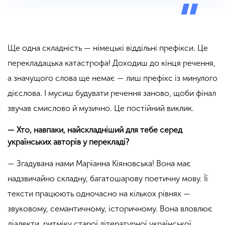
Ще одна складність — німецькі віддільні префікси. Це
перекладацька катастрофа! Доходиш до кінця речення,
а значущого слова ще немає — лиш префікс із минулого
дієслова. І мусиш будувати речення заново, щоби фінал
звучав смислово й музично. Це постійний виклик.
— Хто, навпаки, найскладніший для тебе серед
українських авторів у перекладі?
— Згадувана нами
Маріанна Кіяновська! Вона має
надзвичайно складну, багатошарову поетичну мову. Її
тексти працюють одночасно на кількох рівнях —
звуковому, семантичному, історичному. Вона вловлює
діалекти, ритміку старої літературної української,