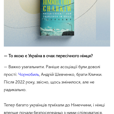
— То якою є Україна в очах пересічного німця?
— Важко узагальнити. Раніше асоціації були доволі
прості:
Чорнобиль
, Андрій Шевченко, брати Клички.
Після 2022 року, звісно, щось змінилося, але не
радикально.
Тепер багато українців приїхали до Німеччини, і німці
вперше почали безпосередньо з ними спілкуватися.