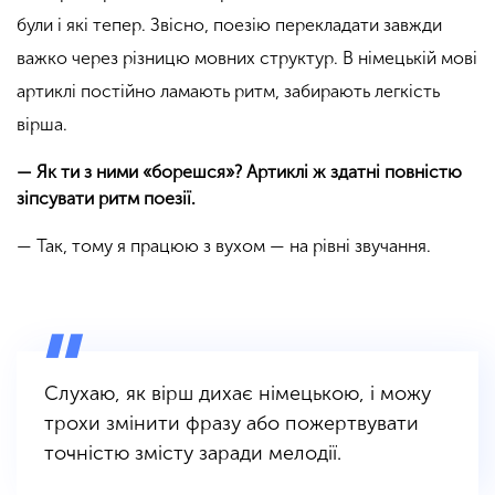
були і які тепер. Звісно, поезію перекладати завжди
важко через різницю мовних структур. В німецькій мові
артиклі постійно ламають ритм, забирають легкість
вірша.
— Як ти з ними «борешся»? Артиклі ж здатні повністю
зіпсувати ритм поезії.
— Так, тому я працюю з вухом — на рівні звучання.
Слухаю, як вірш дихає німецькою, і можу
трохи змінити фразу або пожертвувати
точністю змісту заради мелодії.