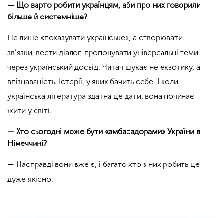
— Що варто робити українцям, аби про них говорили
більше й системніше?
Не лише «показувати українське», а створювати
зв’язки, вести діалог, пропонувати універсальні теми
через український досвід. Читач шукає не екзотику, а
впізнаваність. Історії, у яких бачить себе. І коли
українська література здатна це дати, вона починає
жити у світі.
— Хто сьогодні може бути «амбасадорами» України в
Німеччині?
— Насправді вони вже є, і багато хто з них робить це
дуже якісно.