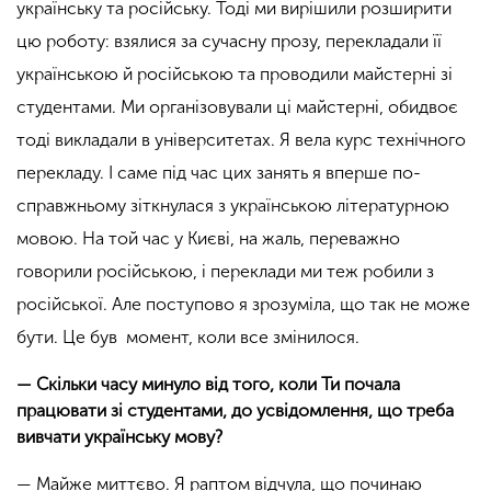
українську та російську. Тоді ми вирішили розширити
цю роботу: взялися за сучасну прозу, перекладали її
українською й російською та проводили майстерні зі
студентами. Ми організовували ці майстерні, обидвоє
тоді викладали в університетах. Я вела курс технічного
перекладу. І саме під час цих занять я вперше по-
справжньому зіткнулася з українською літературною
мовою. На той час у Києві, на жаль, переважно
говорили російською, і переклади ми теж робили з
російської. Але поступово я зрозуміла, що так не може
бути. Це був момент, коли все змінилося.
— Скільки часу минуло від того, коли Ти почала
працювати зі студентами, до усвідомлення, що треба
вивчати українську мову?
— Майже миттєво. Я раптом відчула, що починаю