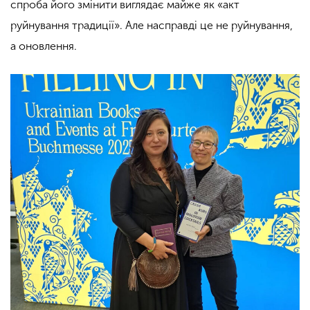
спроба його змінити виглядає майже як «акт
руйнування традиції». Але насправді це не руйнування,
а оновлення.