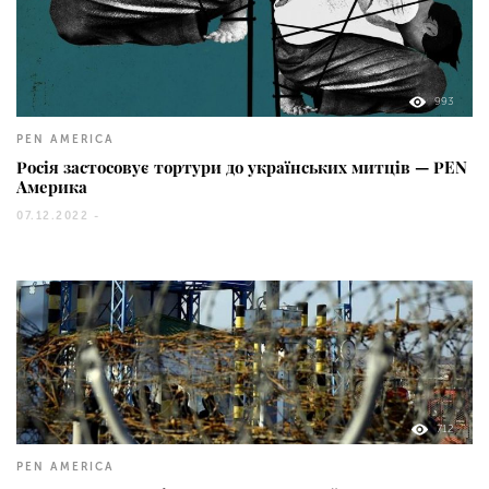
993
PEN AMERICA
Росія застосовує тортури до українських митців — PEN
Америка
07.12.2022 -
712
PEN AMERICA