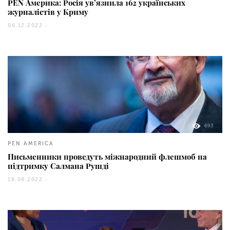
PEN Америка: Росія ув’язнила 162 українських
журналістів у Криму
06.12.2022 -
693
PEN AMERICA
Письменники проведуть міжнародний флешмоб на
підтримку Салмана Рушді
18.08.2022 -