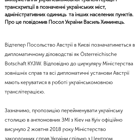
транскрипції в позначенні українських міст,
адміністративних одиниць та інших населених пунктів.
Про це повідомив Посол України Василь Химинець.
Відтепер Посольство Австрії в Києві позначатиметься в
дипломатичному діловодстві як Österreichische
Botschaft KYJIW. Відповідно до циркуляру Міністерства
зовнішніх справ та всі дипломатичні установи Австрії
мають керуватися в роботі українськомовною
транслітерацією.
Зазначимо, пропозицію перейменувати українську
столицю в англомовних ЗМІ з Kiev на Kyiv офіційно
висунуло 2 жовтня 2018 року Міністерство
закордонних справ України спільно з Центром