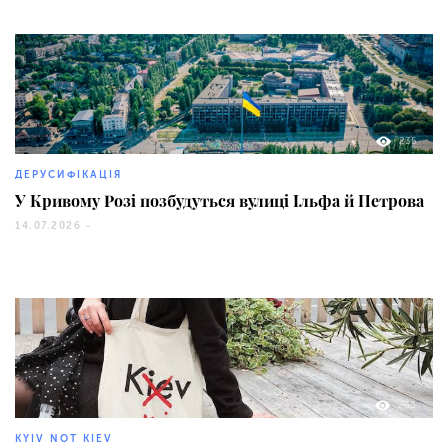
235
ДЕРУСИФІКАЦІЯ
У Кривому Розі позбудуться вулиці Ільфа й Петрова
14.07.2026 -
263
KYIV NOT KIEV