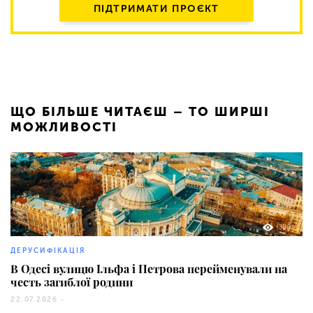
ПІДТРИМАТИ ПРОЄКТ
ЩО БІЛЬШЕ ЧИТАЄШ – ТО ШИРШІ
МОЖЛИВОСТІ
586
ДЕРУСИФІКАЦІЯ
В Одесі вулицю Ільфа і Петрова перейменували на
честь загиблої родини
22.07.2026 -