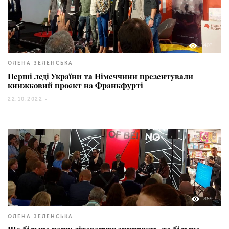
1403
ОЛЕНА ЗЕЛЕНСЬКА
Перші леді України та Німеччини презентували
книжковий проєкт на Франкфурті
22.10.2022 -
889
ОЛЕНА ЗЕЛЕНСЬКА