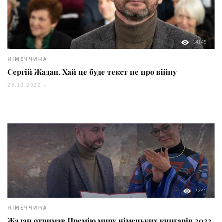
14145
НІМЕЧЧИНА
Сергій Жадан. Хай це буде текст не про війну
23.10.2022 -
3241
НІМЕЧЧИНА
Жадан отримав Премію миру німецьких книгарів 2022