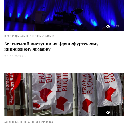
1267
ВОЛОДИМИР ЗЕЛЕНСЬКИЙ
Зеленський виступив на Франкфуртському
книжковому ярмарку
20.10.2022 -
1285
МІЖНАРОДНА ПІДТРИМКА