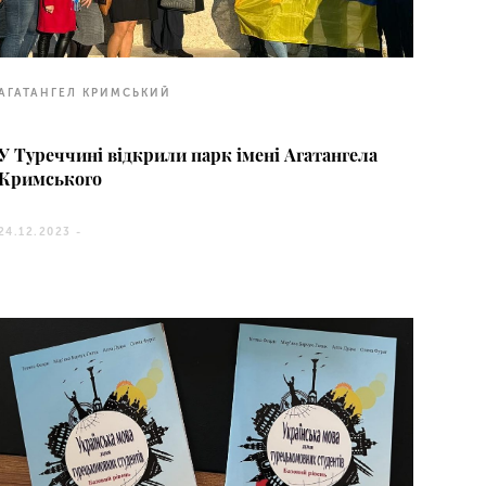
АГАТАНГЕЛ КРИМСЬКИЙ
У Туреччині відкрили парк імені Агатангела
Кримського
24.12.2023 -