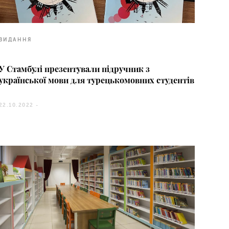
ВИДАННЯ
У Стамбулі презентували підручник з
української мови для турецькомовних студентів
22.10.2022 -