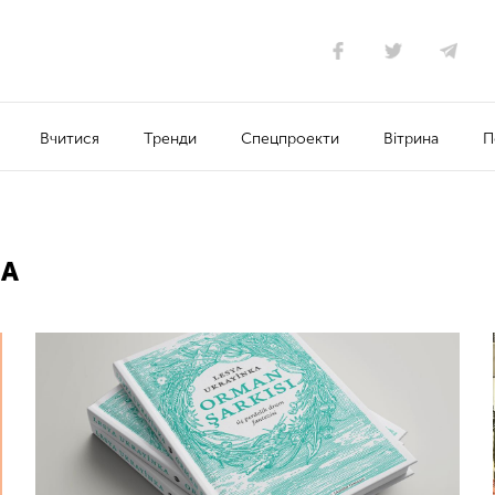
Вчитися
Тренди
Спецпроекти
Вітрина
П
А