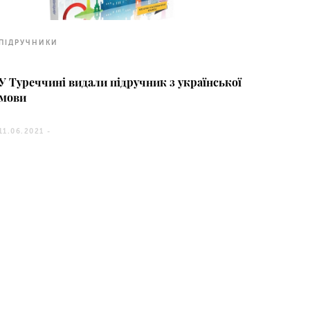
ПІДРУЧНИКИ
У Туреччині видали підручник з української
мови
11.06.2021 -