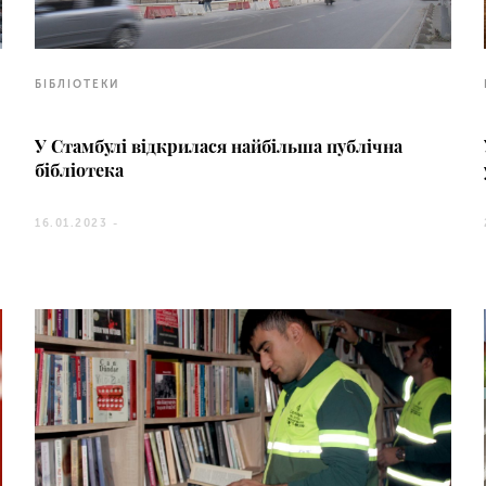
БІБЛІОТЕКИ
У Стамбулі відкрилася найбільша публічна
бібліотека
16.01.2023 -