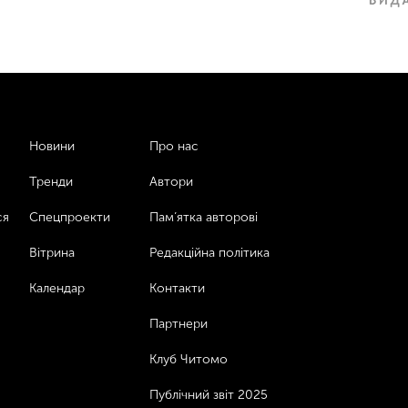
Новини
Про нас
Тренди
Автори
ся
Спецпроекти
Пам’ятка авторові
Вітрина
Редакційна політика
Календар
Контакти
Партнери
Клуб Читомо
Публічний звіт 2025