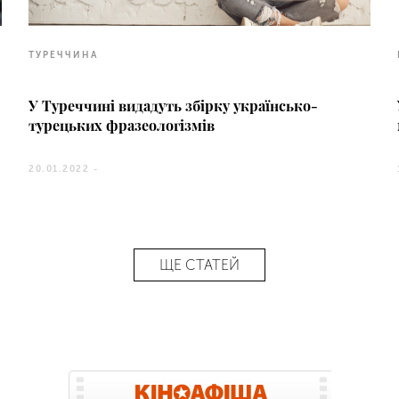
ТУРЕЧЧИНА
У Туреччині видадуть збірку українсько-
турецьких фразеологізмів
20.01.2022 -
ЩЕ СТАТЕЙ