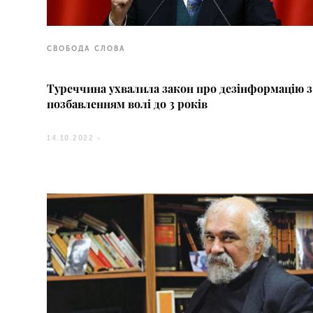
СВОБОДА СЛОВА
Туреччина ухвалила закон про дезінформацію з
позбавленням волі до 3 років
14.10.2022 -