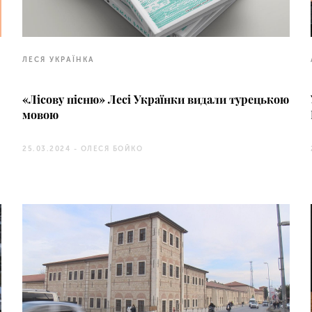
ЛЕСЯ УКРАЇНКА
«Лісову пісню» Лесі Українки видали турецькою
мовою
25.03.2024 -
ОЛЕСЯ БОЙКО