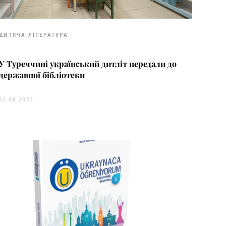
ДИТЯЧА ЛІТЕРАТУРА
У Туреччині український дитліт передали до
державної бібліотеки
22.08.2022 -