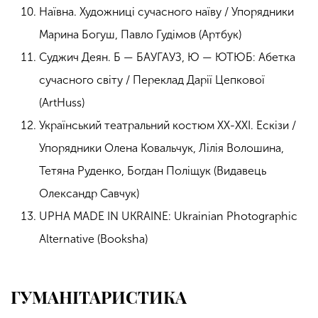
Наївна. Художниці сучасного наїву / Упорядники
Марина Богуш, Павло Гудімов (Артбук)
Суджич Деян. Б — БАУГАУЗ, Ю — ЮТЮБ: Абетка
сучасного світу / Переклад Дарії Цепкової
(ArtHuss)
Український театральний костюм ХХ-ХХІ. Ескізи /
Упорядники Олена Ковальчук, Лілія Волошина,
Тетяна Руденко, Богдан Поліщук (Видавець
Олександр Савчук)
UPHA MADE IN UKRAINE: Ukrainian Photographic
Alternative (Booksha)
ГУМАНІТАРИСТИКА