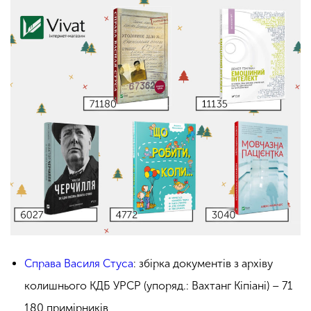
Справа Василя Стуса
: збірка документів з архіву
колишнього КДБ УРСР (упоряд.: Вахтанг Кіпіані) – 71
180 примірників