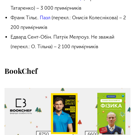
Татаренко) – 3 000 примірників
Франк Тільє.
Пазл
(перекл.: Онисія Колеснікова) – 2
200 примірників
Едвард Сент-Обін. Патрік Мелроуз. Не зважай
(перекл.: О. Тільна) – 2 100 примірників
BookChef