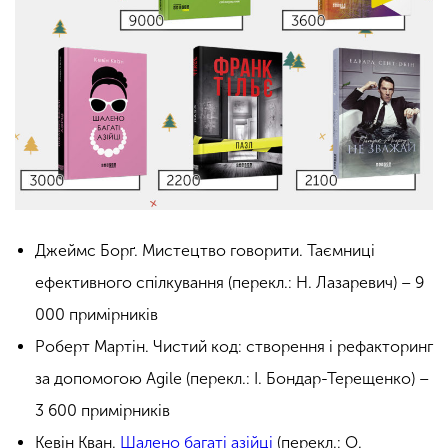
Джеймс Борґ. Мистецтво говорити. Таємниці
ефективного спілкування (перекл.: Н. Лазаревич) – 9
000 примірників
Роберт Мартін. Чистий код: створення і рефакторинг
за допомогою Agile (перекл.: І. Бондар-Терещенко) –
3 600 примірників
Кевін Кван.
Шалено багаті азійці
(перекл.: О.