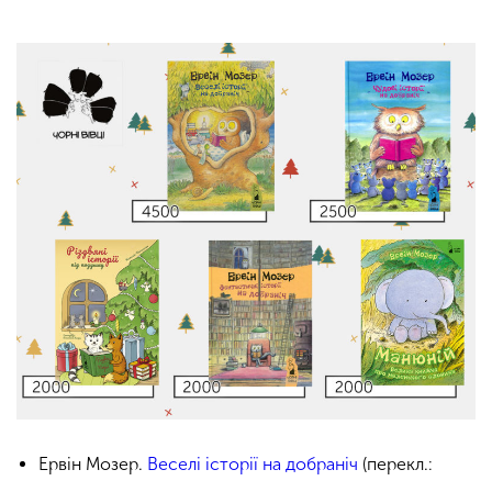
Ервін Мозер.
Веселі історії на добраніч
(перекл.: