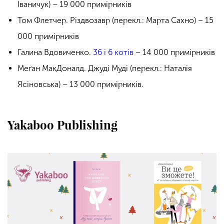
Іваничук) – 19 000 примірників
Том Флетчер. Різдвозавр (перекл.: Марта Сахно) – 15
000 примірників
Галина Вдовиченко.
36 і 6 котів
– 14 000 примірників
Меґан МакДоналд. Джуді Муді (перекл.: Наталія
Ясіновська) – 13 000 примірників.
Yakaboo Publishing