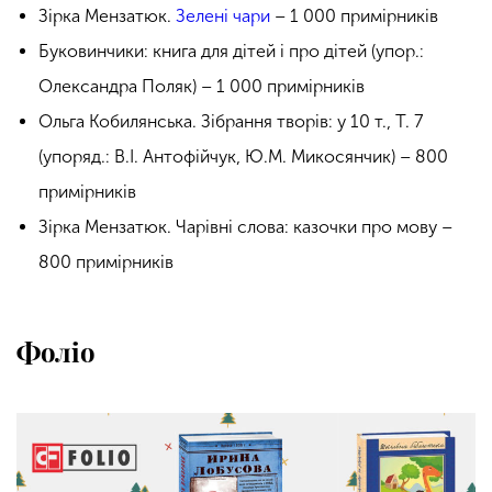
Зірка Мензатюк.
Зелені чари
– 1 000 примірників
Буковинчики: книга для дітей і про дітей (упор.:
Олександра Поляк) – 1 000 примірників
Ольга Кобилянська. Зібрання творів: у 10 т., Т. 7
(упоряд.: В.І. Антофійчук, Ю.М. Микосянчик) – 800
примірників
Зірка Мензатюк. Чарівні слова: казочки про мову –
800 примірників
Фоліо