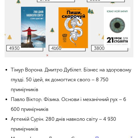
Тімур Ворона. Дмитро Дубілет. Бізнес на здоровому
глузді. 50 ідей, як домогтися свого – 8 750
примірників
Павло Віктор. Фізика. Основи і механічний рух – 6
600 примірників
Артемій Сурін. 280 днів навколо світу – 4 930
примірників