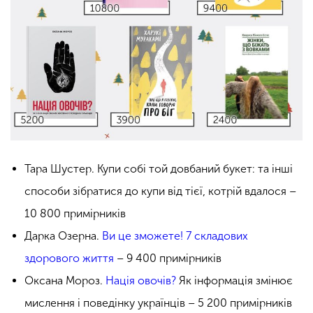
Тара Шустер. Купи собі той довбаний букет: та інші
способи зібратися до купи від тієї, котрій вдалося –
10 800 примірників
Дарка Озерна.
Ви це зможете! 7 складових
здорового життя
– 9 400 примірників
Оксана Мороз.
Нація овочів?
Як інформація змінює
мислення і поведінку українців – 5 200 примірників