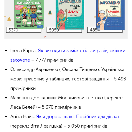
Ірена Карпа.
Як виходити заміж стільки разів, скільки
захочете
– 7 777 примірників
Олександр Авраменко, Оксана Тищенко. Українська
мова: правопис у таблицях, тестові завдання – 5 493
примірники
Маленькі дослідники: Моє дивовижне тіло (перекл.:
Лесь Белей) – 5 370 примірників
Аніта Найк.
Як я дорослішаю. Посібник для дівчат
(перекл.: Віта Левицька) – 5 050 примірників