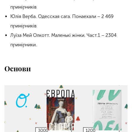
примірників
Юлія Верба. Одесская сага. Понаехали – 2 469
примірників
Луїза Мей Олкотт. Маленькі жінки. Част.1 – 2304
примірники.
Основи