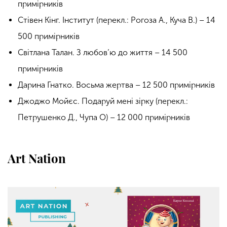
примірників
Стівен Кінг. Інститут (перекл.: Рогоза А., Куча В.) – 14
500 примірників
Світлана Талан. З любов’ю до життя – 14 500
примірників
Дарина Гнатко. Восьма жертва – 12 500 примірників
Джоджо Мойєс. Подаруй мені зірку (перекл.:
Петрушенко Д., Чупа О) – 12 000 примірників
Art Nation