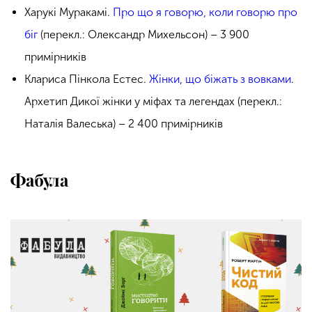
Харукі Муракамі.
Про що я говорю, коли говорю про
біг
(перекл.: Олександр Михельсон) – 3 900
примірників
Клариса Пінкола Естес.
Жінки, що біжать з вовками
.
Архетип Дикої жінки у міфах та легендах (перекл.:
Наталія Валеська) – 2 400 примірників
Фабула