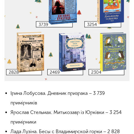
Ірина Лобусова. Дневник призрака – 3 739
примірників
Ярослав Стельмах. Митькозавр із Юрківки – 3 254
примірники
Лада Лузіна. Бесы с Владимирской горки – 2 828