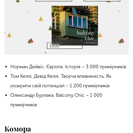
Норман Дейвіс. Європа. Історія – 3 000 примірників
Том Келлі, Девід Келлі. Творча впевненість. Як
розкрити свій потенціал – 1 200 примірників
Олександр Бурлака. Balcony Chic – 1 000
примірників
Комора