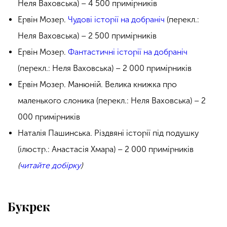
Неля Ваховська) – 4 500 примірників
Ервін Мозер.
Чудові історії на добраніч
(перекл.:
Неля Ваховська) – 2 500 примірників
Ервін Мозер.
Фантастичні історії на добраніч
(перекл.: Неля Ваховська) – 2 000 примірників
Ервін Мозер. Манюній. Велика книжка про
маленького слоника (перекл.: Неля Ваховська) – 2
000 примірників
Наталія Пашинська. Різдвяні історії під подушку
(ілюстр.: Анастасія Хмара) – 2 000 примірників
(
читайте добірку
)
Букрек